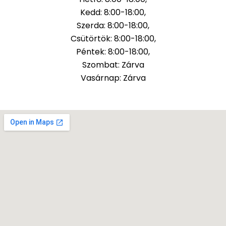
Kedd: 8:00-18:00,
Szerda: 8:00-18:00,
Csütörtök: 8:00-18:00,
Péntek: 8:00-18:00,
Szombat: Zárva
Vasárnap: Zárva