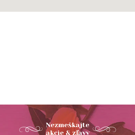
Nezmeškajte
akcie & zľavy