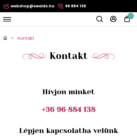
webshop@ewalds.hu
96 884 138
Kontakt
Kontakt
Hívjon minket
+36 96 884 138
Lépjen kapcsolatba velünk