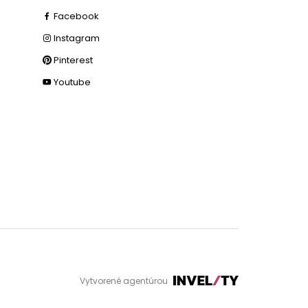
Facebook
Instagram
Pinterest
Youtube
Vytvorené agentúrou