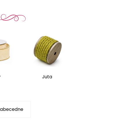
y
Juta