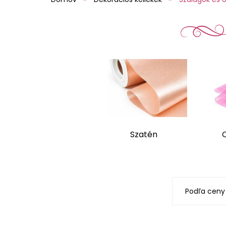
Szatén
Podľa ceny