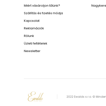
Miért vásároljon tőlünk?
Nagykere
Szállítás és fizetés módja
Kapcsolat
Reklamációk
Rólunk
Üzleti feltételek
Newsletter
2022 Ewalds s.r.o. © Minden