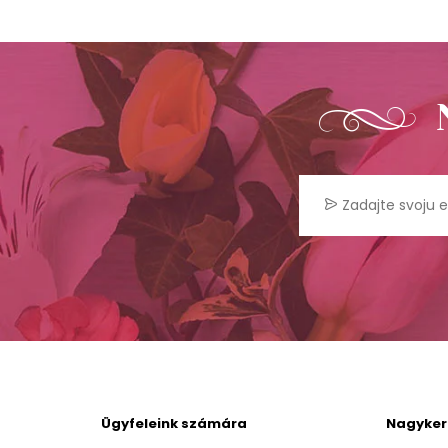
Ügyfeleink számára
Nagyke