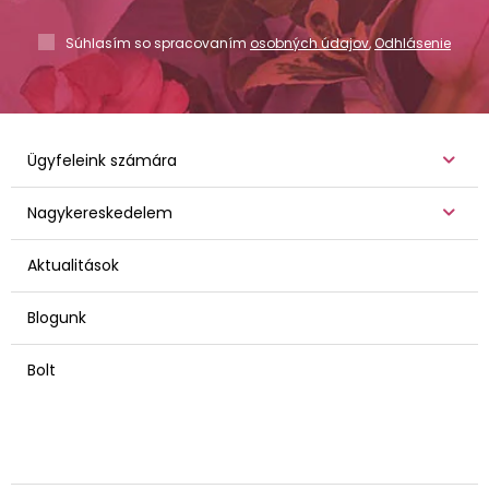
Súhlasím so spracovaním
osobných údajov
,
Odhlásenie
Ügyfeleink számára
Nagykereskedelem
Aktualitások
Blogunk
Bolt