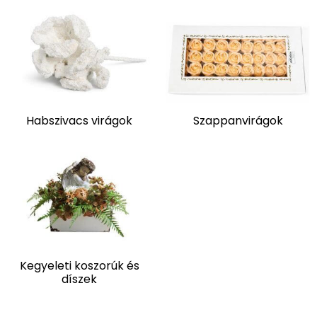
Habszivacs virágok
Szappanvirágok
Kegyeleti koszorúk és
díszek