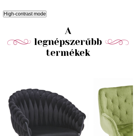
High-contrast mode
A
legnépszerűbb
termékek