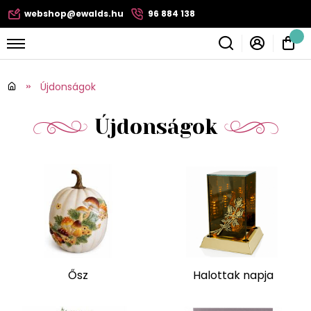
webshop@ewalds.hu
96 884 138
Újdonságok
Újdonságok
Ősz
Halottak napja