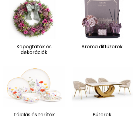
Kopogtatók és
Aroma diffúzorok
dekorációk
Tálalás és teríték
Bútorok