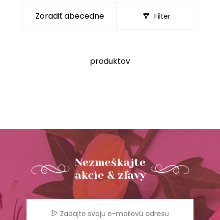
Filter
produktov
Nezmeškajte
akcie & zľavy