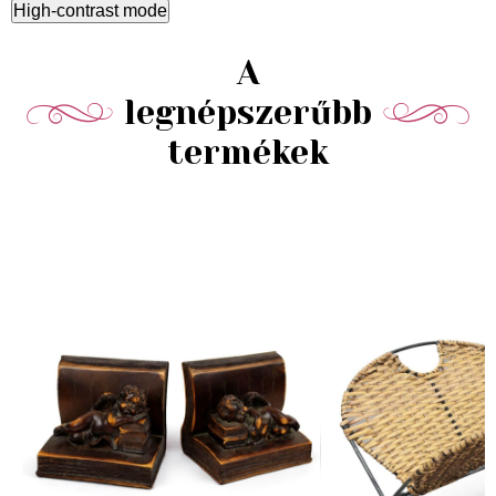
High-contrast mode
A
legnépszerűbb
termékek