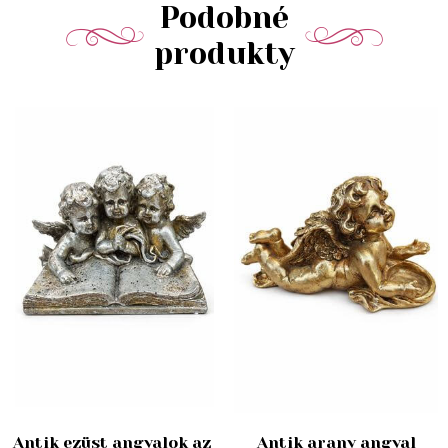
Podobné
produkty
Antik ezüst angyalok az
Antik arany angyal