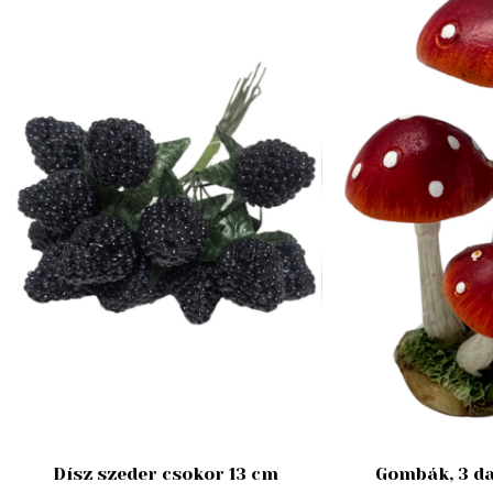
Dísz szeder csokor 13 cm
Gombák, 3 da