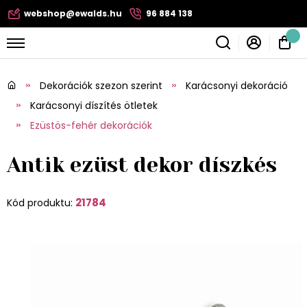
webshop@ewalds.hu
96 884 138
Dekorációk szezon szerint
Karácsonyi dekoráció
Karácsonyi díszítés ötletek
Ezüstös-fehér dekorációk
Antik ezüst dekor díszkés
21784
Kód produktu: