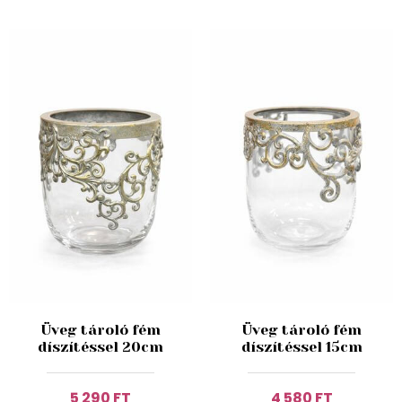
Üveg tároló fém
Üveg tároló fém
díszítéssel 20cm
díszítéssel 15cm
5 290 FT
4 580 FT