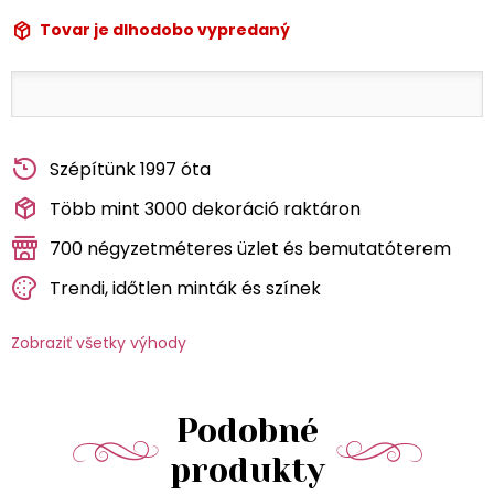
Tovar je dlhodobo vypredaný
Szépítünk 1997 óta
Több mint 3000 dekoráció raktáron
700 négyzetméteres üzlet és bemutatóterem
Trendi, időtlen minták és színek
Zobraziť všetky výhody
Podobné
produkty