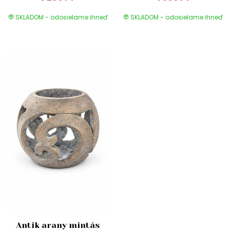
SKLADOM - odosielame ihneď
SKLADOM - odosielame ihneď
Antik arany mintás