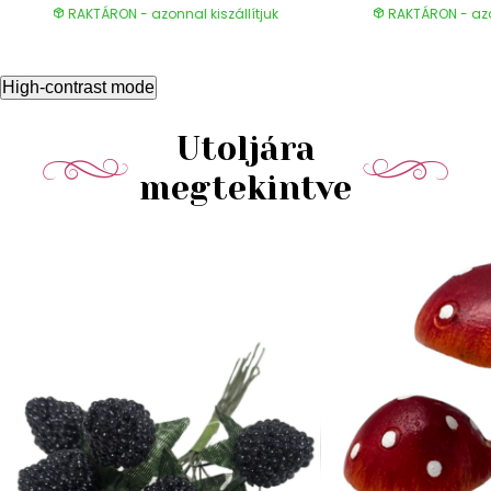
RAKTÁRON - azonnal kiszállítjuk
RAKTÁRON - azon
High-contrast mode
Utoljára
megtekintve