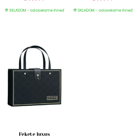
SKLADOM - odosielame ihneď
SKLADOM - odosielame ihneď
Fekete luxus