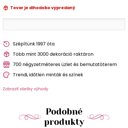
Tovar je dlhodobo vypredaný
Szépítünk 1997 óta
Több mint 3000 dekoráció raktáron
700 négyzetméteres üzlet és bemutatóterem
Trendi, időtlen minták és színek
Zobraziť všetky výhody
Podobné
produkty