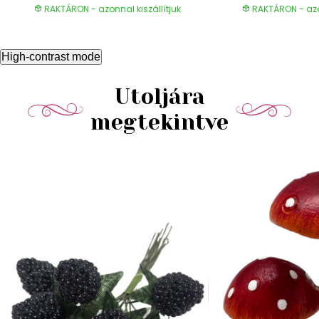
RAKTÁRON - azonnal kiszállítjuk
RAKTÁRON - azon
High-contrast mode
Utoljára
megtekintve