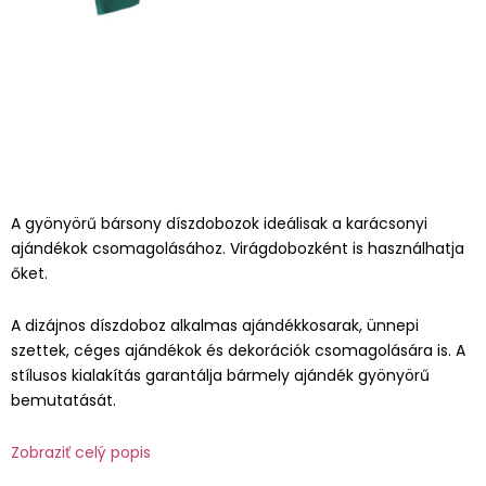
A gyönyörű bársony díszdobozok ideálisak a karácsonyi
ajándékok csomagolásához. Virágdobozként is használhatja
őket.
A dizájnos díszdoboz alkalmas ajándékkosarak, ünnepi
szettek, céges ajándékok és dekorációk csomagolására is. A
stílusos kialakítás garantálja bármely ajándék gyönyörű
bemutatását.
Zobraziť celý popis