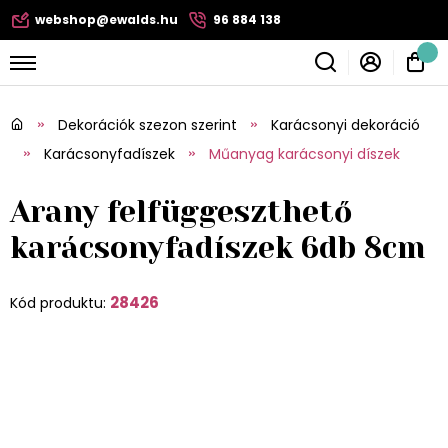
webshop@ewalds.hu
96 884 138
Dekorációk szezon szerint
Karácsonyi dekoráció
Karácsonyfadíszek
Műanyag karácsonyi díszek
Arany felfüggeszthető
karácsonyfadíszek 6db 8cm
28426
Kód produktu: