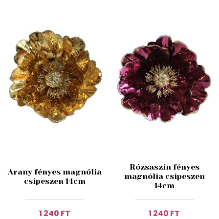
Rózsaszín fényes
Arany fényes magnólia
magnólia csipeszen
csipeszen 14cm
14cm
1 240 FT
1 240 FT