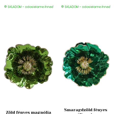
SKLADOM - odosielame ihneď
SKLADOM - odosielame ihneď
Smaragdzöld fényes
Zöld fényes magnólia