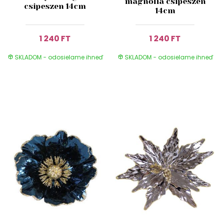
magnólia csipeszen
csipeszen 14cm
14cm
1 240 FT
1 240 FT
SKLADOM - odosielame ihneď
SKLADOM - odosielame ihneď