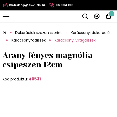
webshop@ewalds.hu
96 884 138
Dekorációk szezon szerint
Karácsonyi dekoráció
Karácsonyfadíszek
Karácsonyi virágdíszek
Arany fényes magnólia
csipeszen 12cm
40531
Kód produktu: