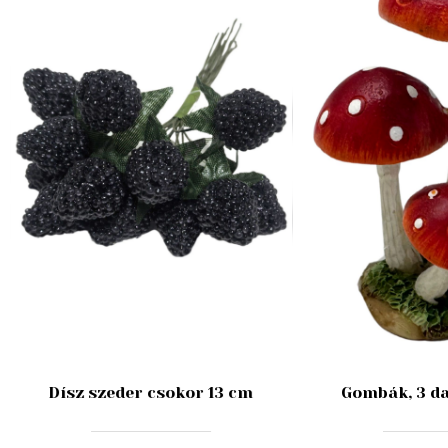
Dísz szeder csokor 13 cm
Gombák, 3 da