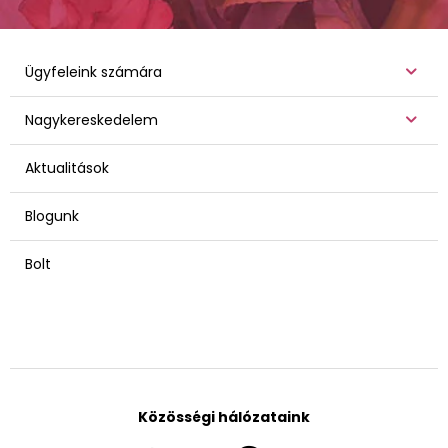
Ügyfeleink számára
Nagykereskedelem
Aktualitások
Blogunk
Bolt
Közösségi hálózataink