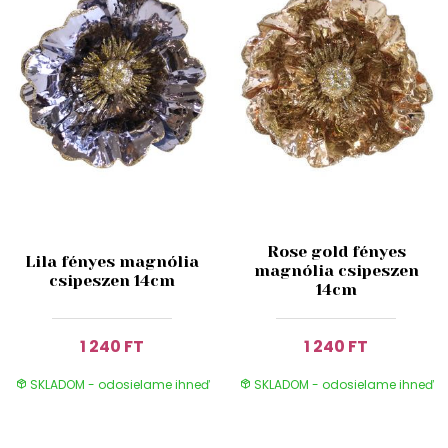
Rose gold fényes
Lila fényes magnólia
magnólia csipeszen
csipeszen 14cm
14cm
1 240 FT
1 240 FT
SKLADOM - odosielame ihneď
SKLADOM - odosielame ihneď