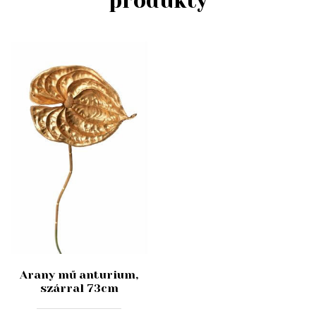
produkty
Arany mű anturium,
szárral 73cm