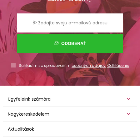
ODOBERAŤ
Súhlasím so spracovaním
osobných údajov
,
Odhlásenie
Ügyfeleink számára
Nagykereskedelem
Aktualitások