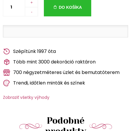
+
DO KOŠÍKA
-
Szépítünk 1997 óta
Több mint 3000 dekoráció raktáron
700 négyzetméteres üzlet és bemutatóterem
Trendi, időtlen minták és színek
Zobraziť všetky výhody
Podobné