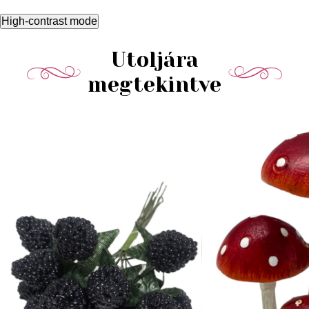
High-contrast mode
Utoljára
megtekintve