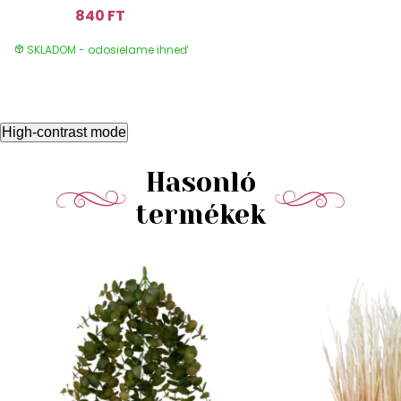
840 FT
SKLADOM - odosielame ihneď
High-contrast mode
Hasonló
termékek