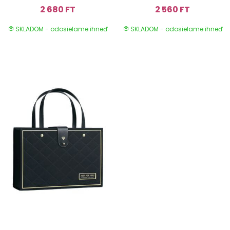
2 680 FT
2 560 FT
SKLADOM - odosielame ihneď
SKLADOM - odosielame ihneď