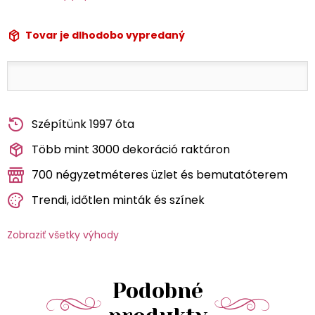
Tovar je dlhodobo vypredaný
Szépítünk 1997 óta
Több mint 3000 dekoráció raktáron
700 négyzetméteres üzlet és bemutatóterem
Trendi, időtlen minták és színek
Zobraziť všetky výhody
Podobné