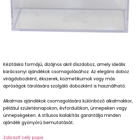
Kézitáska formájú, dizájnos akril díszdoboz, amely ideális
karácsonyi ajándékok csomagolásához. Az elegáns doboz
virágdobozként, ékszerek, kozmetikumok vagy más
apróságok tárolására szolgáló dobozként is használható.
Alkalmas ajándékok csomagolására különböző alkalmakkor,
például születésnapokon, évfordulókon, ünnepeken vagy
ünnepségeken. A stílusos kialakítás garantálja minden
ajándék gyönyörű bemutatását.
Zobraziť celý popis