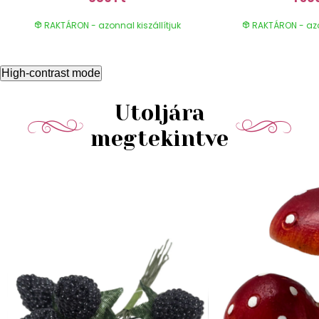
RAKTÁRON - azonnal kiszállítjuk
RAKTÁRON - azon
High-contrast mode
Utoljára
megtekintve