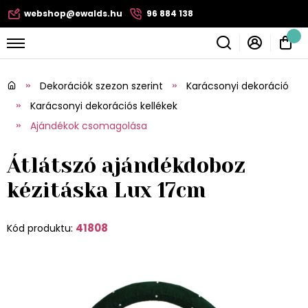
webshop@ewalds.hu
96 884 138
Dekorációk szezon szerint
Karácsonyi dekoráció
Karácsonyi dekorációs kellékek
Ajándékok csomagolása
Átlátszó ajándékdoboz
kézitáska Lux 17cm
41808
Kód produktu: