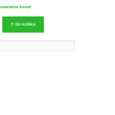
osielame ihneď
DO KOŠÍKA