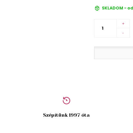
SKLADOM - od
+
-
Szépítünk 1997 óta