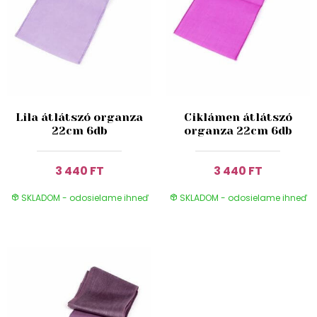
Lila átlátszó organza
Ciklámen átlátszó
22cm 6db
organza 22cm 6db
3 440 FT
3 440 FT
SKLADOM - odosielame ihneď
SKLADOM - odosielame ihneď