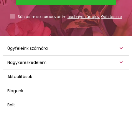
Súhlasím so spracovaním
osobných údajov
,
Odhlásenie
Ügyfeleink számára
Nagykereskedelem
Aktualitások
Blogunk
Bolt