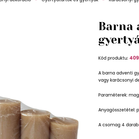
Barna 
gyertyá
409
Kód produktu:
A barna adventi g
vagy karácsonyi de
Paraméterek: mag
Anyagösszetétel: p
A csomag 4 darabo