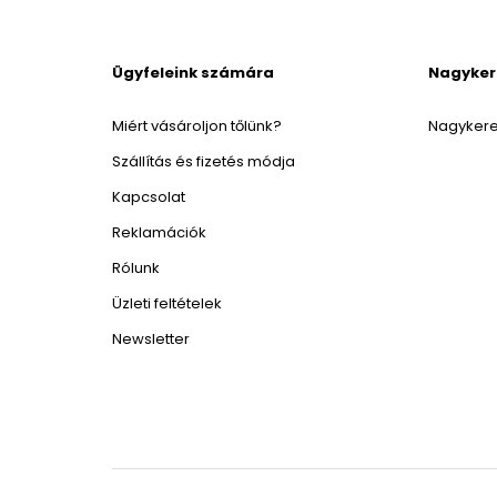
Ügyfeleink számára
Nagyke
Miért vásároljon tőlünk?
Nagykere
Szállítás és fizetés módja
Kapcsolat
Reklamációk
Rólunk
Üzleti feltételek
Newsletter