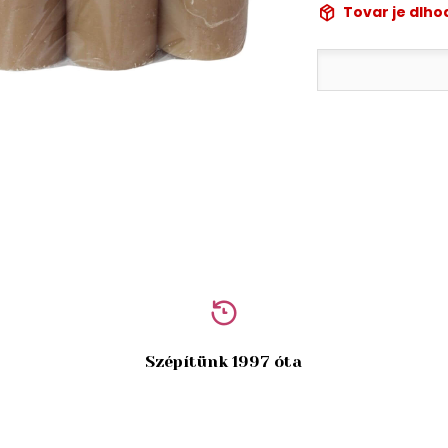
Tovar je dlh
Szépítünk 1997 óta