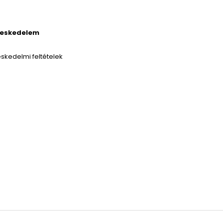
reskedelem
skedelmi feltételek