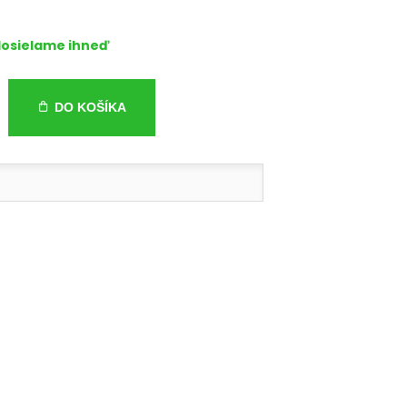
osielame ihneď
DO KOŠÍKA