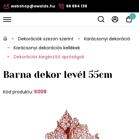
webshop@ewalds.hu
96 884 138
Dekorációk szezon szerint
Karácsonyi dekoráció
Karácsonyi dekorációs kellékek
Dekorációs kiegészítő apróságok
Barna dekor levél 55cm
5009
Kód produktu: