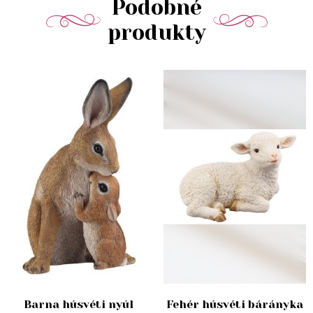
Podobné
produkty
Barna húsvéti nyúl
Fehér húsvéti bárányka