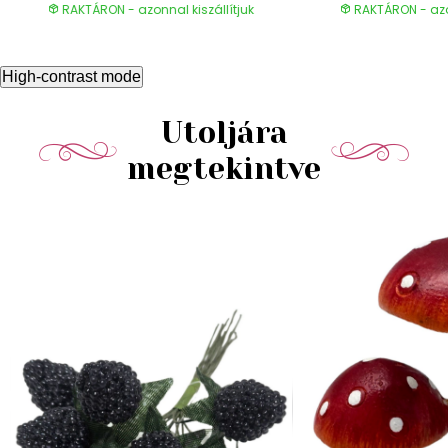
RAKTÁRON - azonnal kiszállítjuk
RAKTÁRON - azon
High-contrast mode
Utoljára
megtekintve