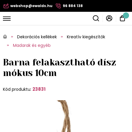
webshop@ewalds.hu
96 884 138
Dekorációs kellékek
Kreatív kiegészítők
Madarak és egyéb
Barna felakasztható dísz
mókus 10cm
23831
Kód produktu: