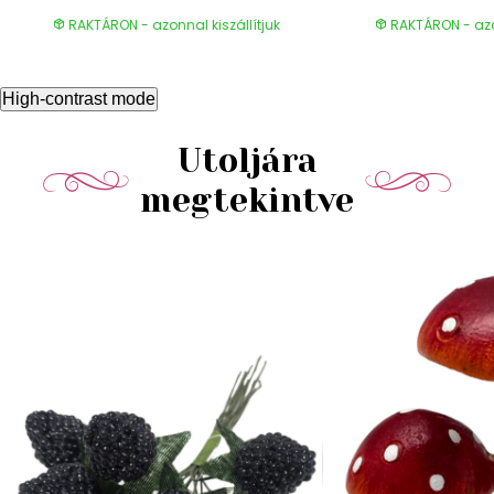
RAKTÁRON - azonnal kiszállítjuk
RAKTÁRON - azon
High-contrast mode
Utoljára
megtekintve