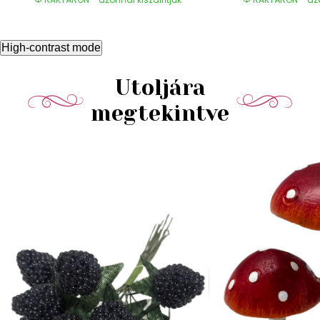
High-contrast mode
Utoljára
megtekintve