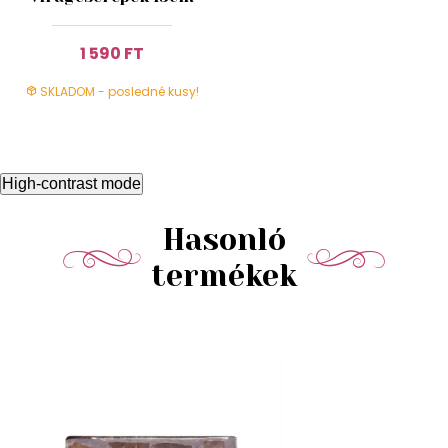
1 590 FT
SKLADOM - posledné kusy!
High-contrast mode
Hasonló
termékek