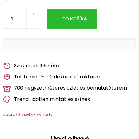
+
DO KOŠÍKA
-
Szépítünk 1997 óta
Több mint 3000 dekoráció raktáron
700 négyzetméteres üzlet és bemutatóterem
Trendi, időtlen minták és színek
Zobraziť všetky výhody