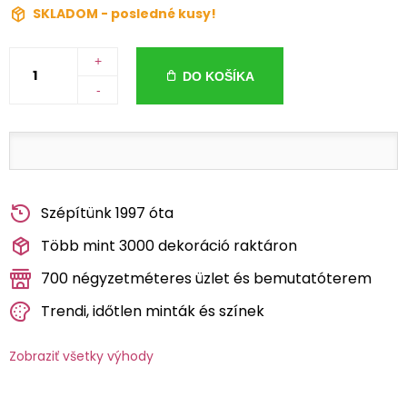
SKLADOM - posledné kusy!
+
DO KOŠÍKA
-
Szépítünk 1997 óta
Több mint 3000 dekoráció raktáron
700 négyzetméteres üzlet és bemutatóterem
Trendi, időtlen minták és színek
Zobraziť všetky výhody