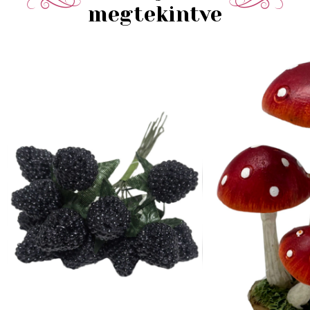
megtekintve