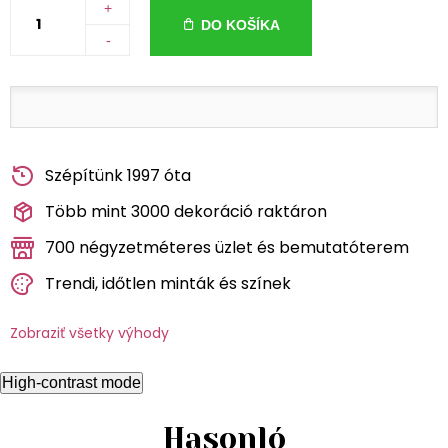
+
DO KOŠÍKA
-
Szépítünk 1997 óta
Több mint 3000 dekoráció raktáron
700 négyzetméteres üzlet és bemutatóterem
Trendi, időtlen minták és színek
Zobraziť všetky výhody
High-contrast mode
Hasonló