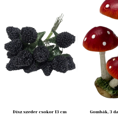
Dísz szeder csokor 13 cm
Gombák, 3 da