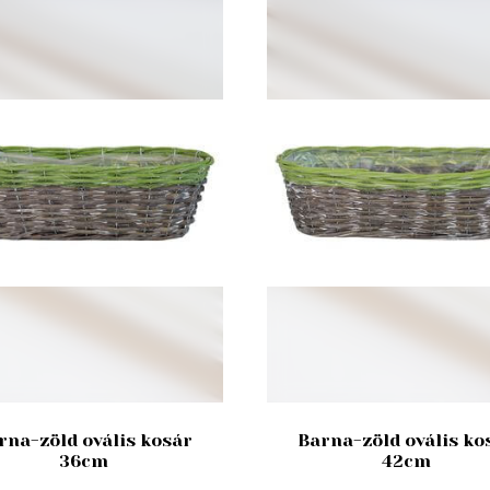
rna-zöld ovális kosár
Barna-zöld ovális ko
36cm
42cm