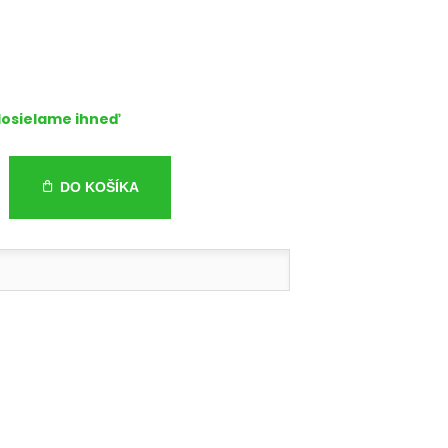
osielame ihneď
DO KOŠÍKA