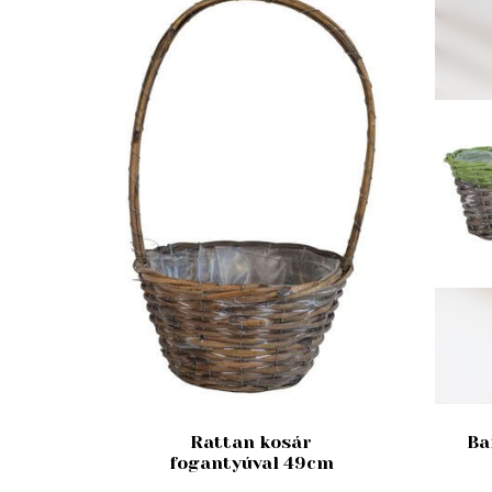
Rattan kosár
Ba
fogantyúval 49cm