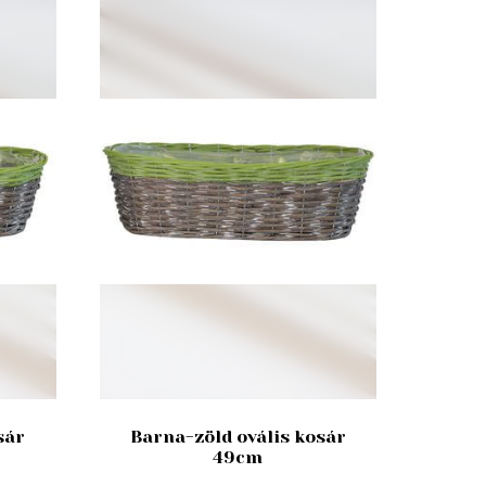
sár
Barna-zöld ovális kosár
49cm