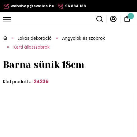
webshop@ewalds.hu
96 884 138
Lakás dekoráció
Angyalok és szobrok
Kerti állatszobrok
Barna sünik 18cm
24235
Kód produktu: