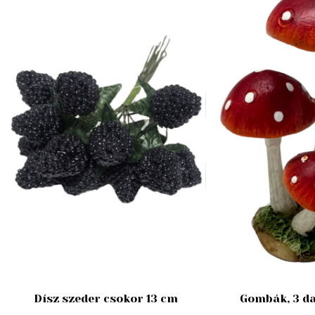
Dísz szeder csokor 13 cm
Gombák, 3 da