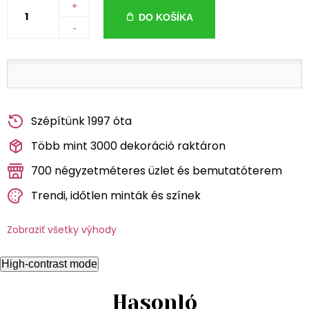
+
DO KOŠÍKA
-
Szépítünk 1997 óta
Több mint 3000 dekoráció raktáron
700 négyzetméteres üzlet és bemutatóterem
Trendi, időtlen minták és színek
Zobraziť všetky výhody
High-contrast mode
Hasonló