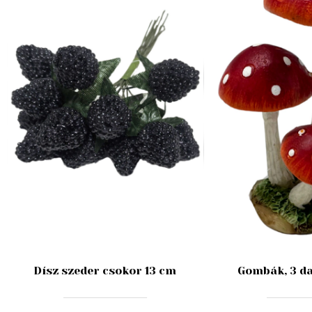
Dísz szeder csokor 13 cm
Gombák, 3 da