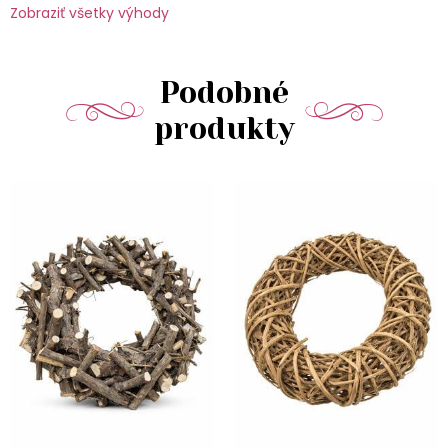
Zobraziť všetky výhody
Podobné
produkty