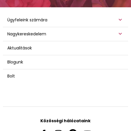
Ügyfeleink számára
Nagykereskedelem
Aktualitások
Blogunk
Bolt
Közösségi hálózataink