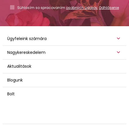
Súhlasím so spracovaním
osobných údajov
,
Odhlásenie
Ügyfeleink számára
Nagykereskedelem
Aktualitások
Blogunk
Bolt