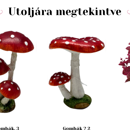
Utoljára megtekintve
mbák, 3
Gombák ? 2