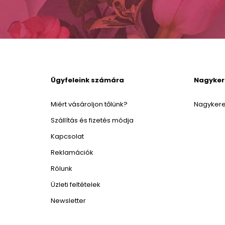
Ügyfeleink számára
Nagyke
Miért vásároljon tőlünk?
Nagykere
Szállítás és fizetés módja
Kapcsolat
Reklamációk
Rólunk
Üzleti feltételek
Newsletter