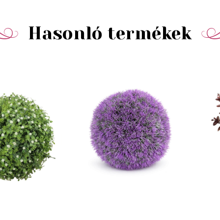
Hasonló termékek