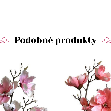
Podobné produkty