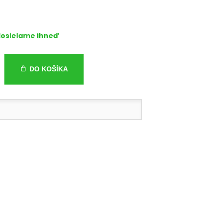
osielame ihneď
DO KOŠÍKA