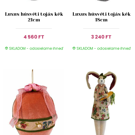
Luxus húsvéti tojás kék
Luxus húsvéti tojás kék
21cm
18cm
4 560 FT
3 240 FT
SKLADOM - odosielame ihneď
SKLADOM - odosielame ihneď