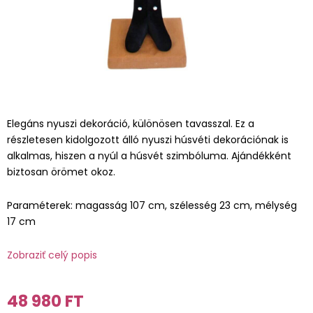
Elegáns nyuszi dekoráció, különösen tavasszal. Ez a
részletesen kidolgozott álló nyuszi húsvéti dekorációnak is
alkalmas, hiszen a nyúl a húsvét szimbóluma. Ajándékként
biztosan örömet okoz.
Paraméterek: magasság 107 cm, szélesség 23 cm, mélység
17 cm
Zobraziť celý popis
48 980 FT