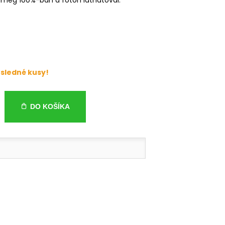
sledné kusy!
DO KOŠÍKA