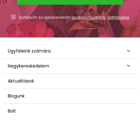
Súhlasím so spracovaním
osobných údajov
,
Odhlásenie
Ügyfeleink számára
Nagykereskedelem
Aktualitások
Blogunk
Bolt