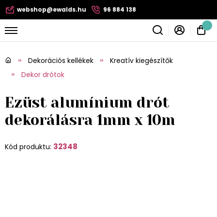
webshop@ewalds.hu
96 884 138
Dekorációs kellékek
Kreatív kiegészítők
Dekor drótok
Ezüst alumínium drót
dekorálásra 1mm x 10m
32348
Kód produktu: