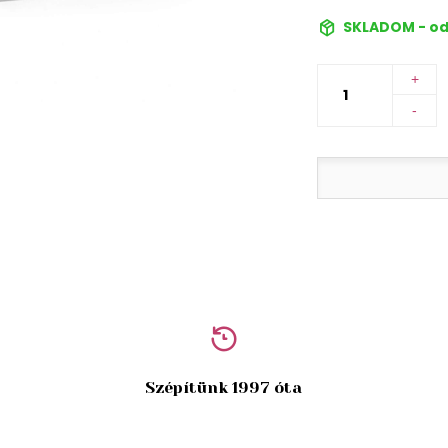
SKLADOM - od
+
-
Szépítünk 1997 óta