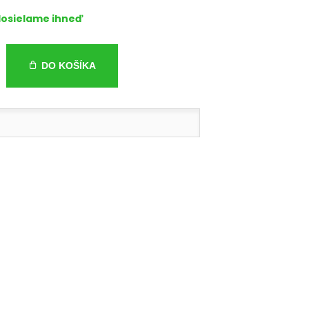
osielame ihneď
DO KOŠÍKA