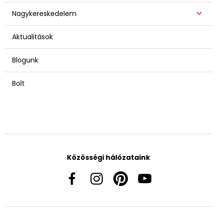
Nagykereskedelem
Aktualitások
Blogunk
Bolt
Közösségi hálózataink