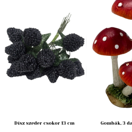
Dísz szeder csokor 13 cm
Gombák, 3 da