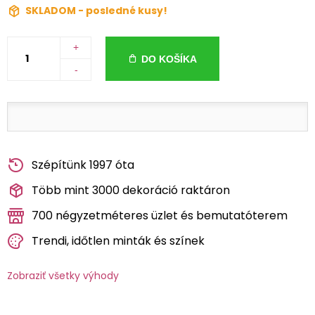
SKLADOM - posledné kusy!
+
DO KOŠÍKA
-
Szépítünk 1997 óta
Több mint 3000 dekoráció raktáron
700 négyzetméteres üzlet és bemutatóterem
Trendi, időtlen minták és színek
Zobraziť všetky výhody