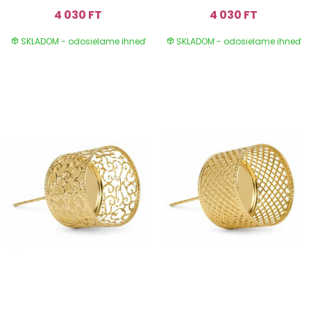
4 030 FT
4 030 FT
SKLADOM - odosielame ihneď
SKLADOM - odosielame ihneď