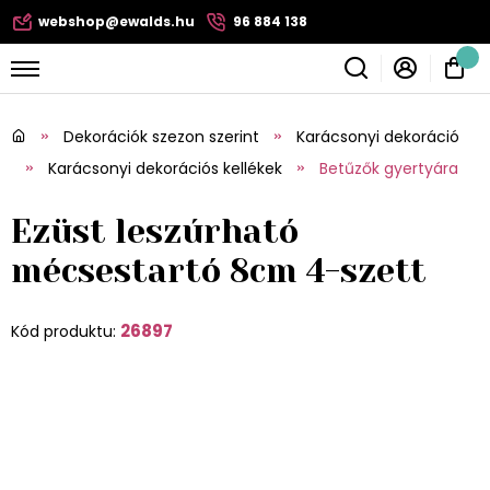
webshop@ewalds.hu
96 884 138
Dekorációk szezon szerint
Karácsonyi dekoráció
Karácsonyi dekorációs kellékek
Betűzők gyertyára
Ezüst leszúrható
mécsestartó 8cm 4-szett
26897
Kód produktu: