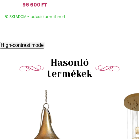
96 600 FT
SKLADOM - odosielame ihneď
High-contrast mode
Hasonló
termékek