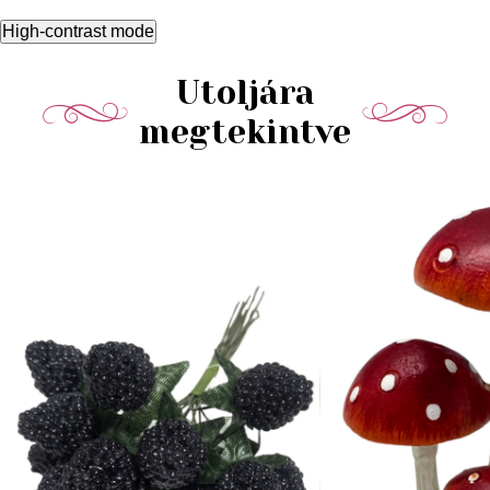
High-contrast mode
Utoljára
megtekintve