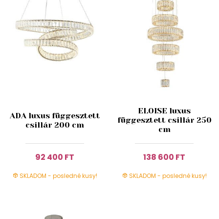
ELOISE luxus
ADA luxus függesztett
függesztett csillár 250
csillár 200 cm
cm
92 400 FT
138 600 FT
SKLADOM - posledné kusy!
SKLADOM - posledné kusy!