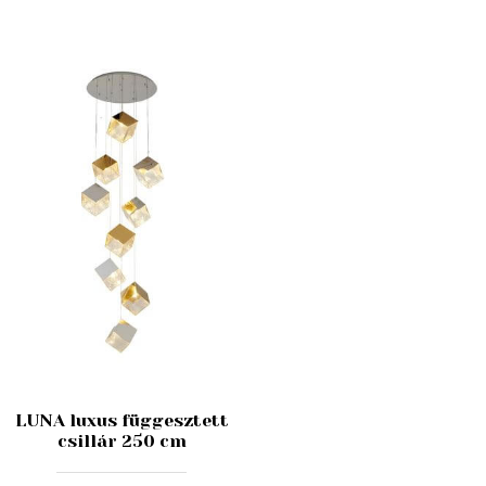
LUNA luxus függesztett
csillár 250 cm