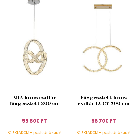
MIA luxus csillár
Függesztett luxus
függesztett 200 cm
csillár LUCY 200 cm
58 800 FT
56 700 FT
SKLADOM - posledné kusy!
SKLADOM - posledné kusy!