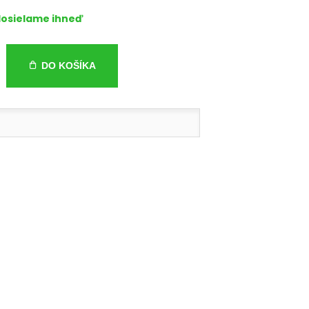
osielame ihneď
DO KOŠÍKA