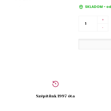
SKLADOM - od
+
-
Szépítünk 1997 óta