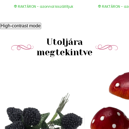
RAKTÁRON - azonnal kiszállítjuk
RAKTÁRON - azon
High-contrast mode
Utoljára
megtekintve