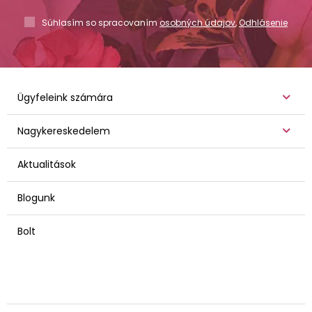
Súhlasím so spracovaním
osobných údajov
,
Odhlásenie
Ügyfeleink számára
Nagykereskedelem
Aktualitások
Blogunk
Bolt