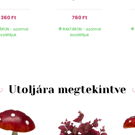
1 360 Ft
760 Ft
ÁRON - azonnal
RAKTÁRON - azonnal
iszállítjuk
kiszállítjuk
Utoljára megtekintve