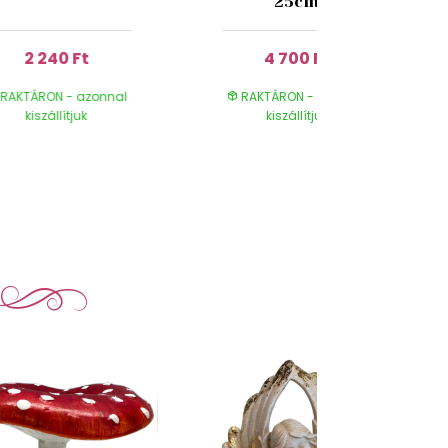
25cm
2 240 Ft
4 700 Ft
RAKTÁRON - azonnal
RAKTÁRON - azonnal
kiszállítjuk
kiszállítjuk