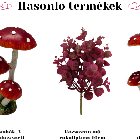
Hasonló termékek
mbák, 3
Rózsaszín mű
abos szett
eukaliptusz 40cm
d