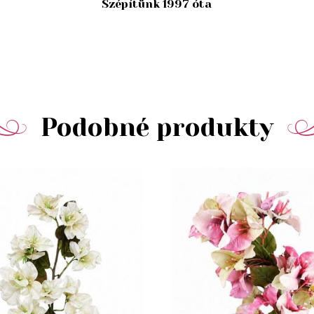
Szépítünk 1997 óta
Podobné produkty