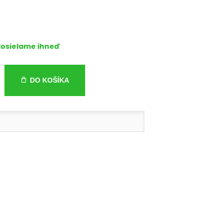
osielame ihneď
DO KOŠÍKA