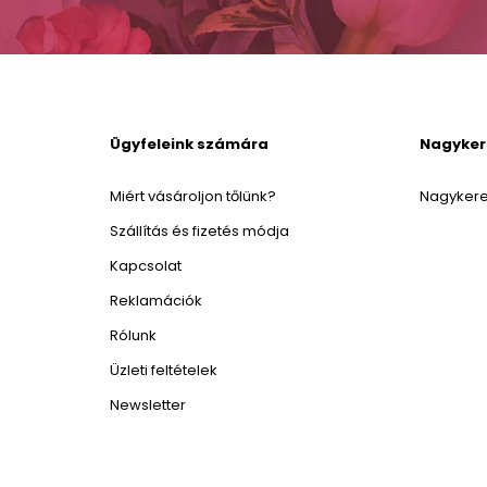
Ügyfeleink számára
Nagyke
Miért vásároljon tőlünk?
Nagykere
Szállítás és fizetés módja
Kapcsolat
Reklamációk
Rólunk
Üzleti feltételek
Newsletter