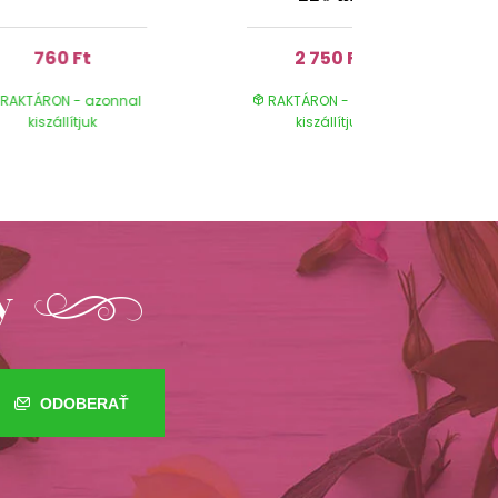
760 Ft
2 750 Ft
RAKTÁRON - azonnal
RAKTÁRON - azonnal
kiszállítjuk
kiszállítjuk
y
ODOBERAŤ