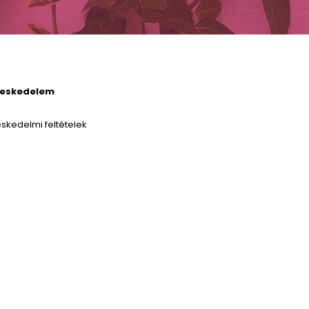
reskedelem
skedelmi feltételek