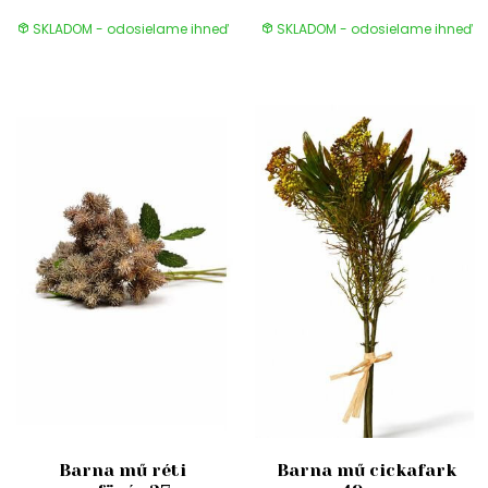
SKLADOM - odosielame ihneď
SKLADOM - odosielame ihneď
Barna mű réti
Barna mű cickafark