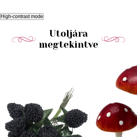
High-contrast mode
Utoljára
megtekintve