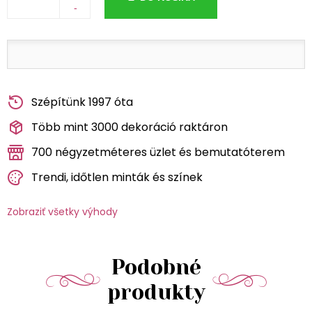
-
Szépítünk 1997 óta
Több mint 3000 dekoráció raktáron
700 négyzetméteres üzlet és bemutatóterem
Trendi, időtlen minták és színek
Zobraziť všetky výhody
Podobné
produkty