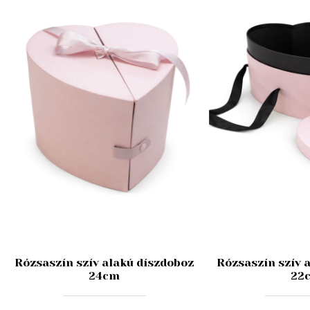
Rózsaszín szív alakú díszdoboz
Rózsaszín szív 
24cm
22