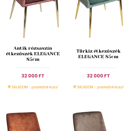
Antik rózsaszín
Türkiz étkezőszék
étkezőszék ELEGANCE
ELEGANCE 85cm
85cm
32 000 FT
32 000 FT
SKLADOM - posledné kusy!
SKLADOM - posledné kusy!