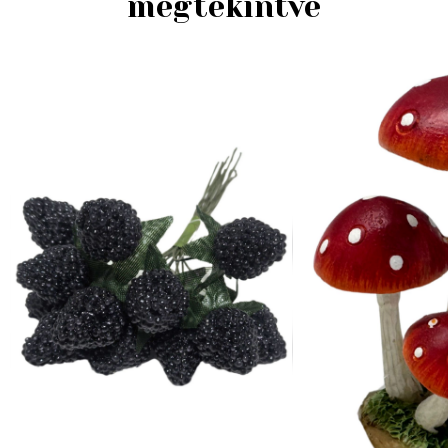
megtekintve