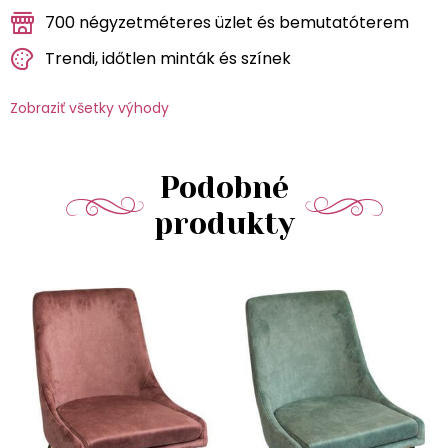
700 négyzetméteres üzlet és bemutatóterem
Trendi, időtlen minták és színek
Zobraziť všetky výhody
Podobné
produkty