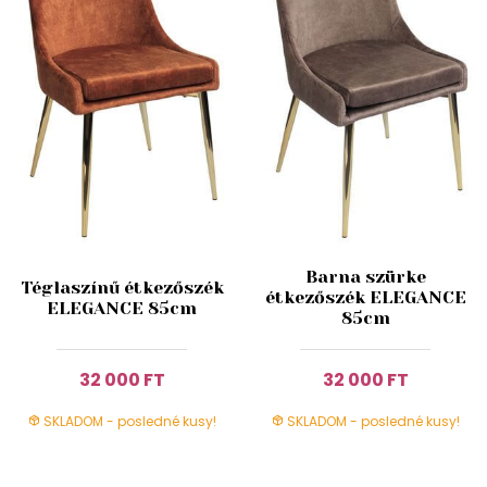
Barna szürke
Téglaszínű étkezőszék
étkezőszék ELEGANCE
ELEGANCE 85cm
85cm
32 000 FT
32 000 FT
SKLADOM - posledné kusy!
SKLADOM - posledné kusy!