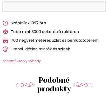
Szépítünk 1997 óta
Több mint 3000 dekoráció raktáron
700 négyzetméteres üzlet és bemutatóterem
Trendi, időtlen minták és színek
Zobraziť všetky výhody
Podobné
produkty