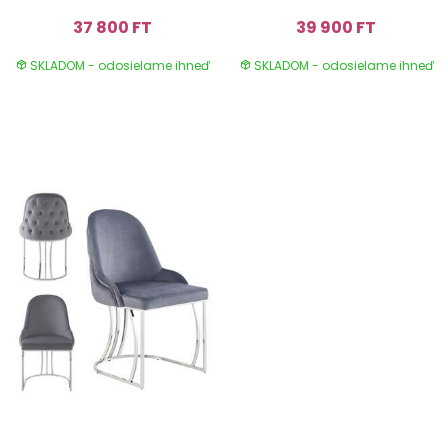
37 800 FT
39 900 FT
SKLADOM - odosielame ihneď
SKLADOM - odosielame ihneď