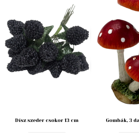
Dísz szeder csokor 13 cm
Gombák, 3 da