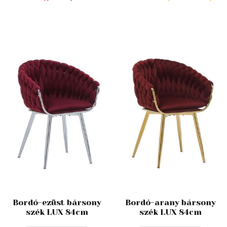
Bordó-ezüst bársony
Bordó-arany bársony
szék LUX 84cm
szék LUX 84cm